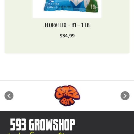
FLORAFLEX – B1 – 1 LB
$
34,99