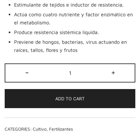
Estimulante de tejidos e inductor de resistencia.
Actúa como cuatro nutriente y factor enzimático en
el metabolismo.
Produce resistencia sistémica líquida.
Previene de hongos, bacterias, virus actuando en
raíces, tallos, flores y frutos
VIOCOBRE
-
+
-
250
CC
ADD TO CART
quantity
CATEGORIES:
Cultivo
,
Fertilizantes