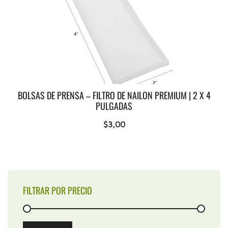
BOLSAS DE PRENSA – FILTRO DE NAILON PREMIUM | 2 X 4
PULGADAS
$
3,00
FILTRAR POR PRECIO
Min
Max