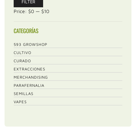
FILTER
price
price
Price:
$0
—
$10
CATEGORÍAS
593 GROWSHOP
CULTIVO
CURADO
EXTRACCIONES
MERCHANDISING
PARAFERNALIA
SEMILLAS
VAPES