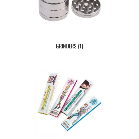
GRINDERS
(1)