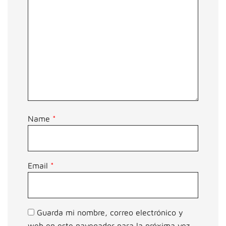
Name
*
Email
*
Guarda mi nombre, correo electrónico y
web en este navegador para la próxima vez