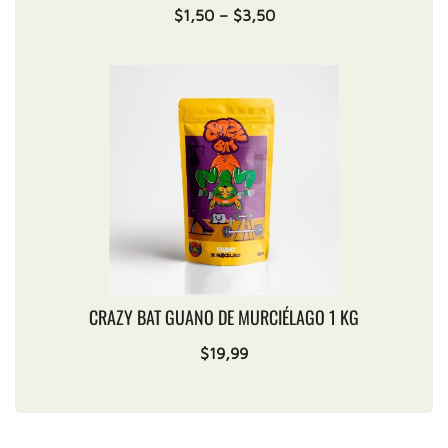
$
1,50
–
$
3,50
CRAZY BAT GUANO DE MURCIÉLAGO 1 KG
$
19,99