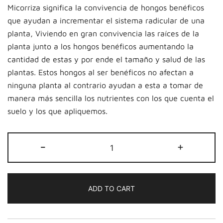
Micorriza significa la convivencia de hongos benéficos
que ayudan a incrementar el sistema radicular de una
planta, Viviendo en gran convivencia las raíces de la
planta junto a los hongos benéficos aumentando la
cantidad de estas y por ende el tamaño y salud de las
plantas. Estos hongos al ser benéficos no afectan a
ninguna planta al contrario ayudan a esta a tomar de
manera más sencilla los nutrientes con los que cuenta el
suelo y los que apliquemos.
CRAZY
-
+
BAT
MICORRIZAS
1
ADD TO CART
KG
quantity